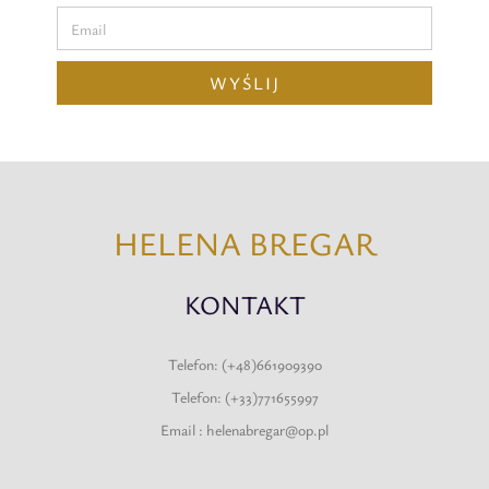
WYŚLIJ
HELENA BREGAR
KONTAKT
Telefon: (+48)661909390
Telefon: (+33)771655997
Email : helenabregar@op.pl