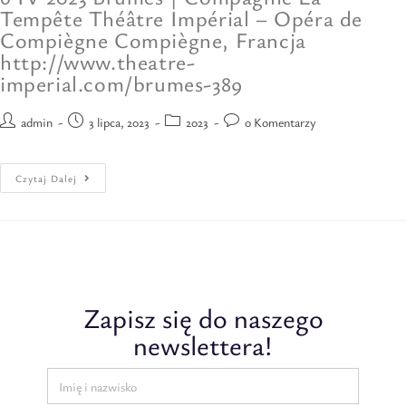
Tempête Théâtre Impérial – Opéra de
Compiègne Compiègne, Francja
http://www.theatre-
imperial.com/brumes-389
admin
3 lipca, 2023
2023
0 Komentarzy
Czytaj Dalej
Zapisz się do naszego
newslettera!