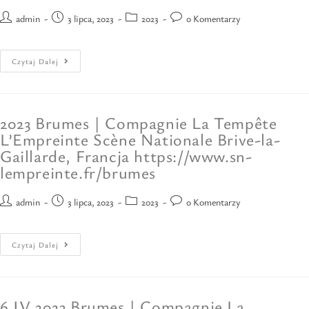
admin
3 lipca, 2023
2023
0 Komentarzy
Czytaj Dalej
2023 Brumes | Compagnie La Tempête
L’Empreinte Scène Nationale Brive-la-
Gaillarde, Francja https://www.sn-
lempreinte.fr/brumes
admin
3 lipca, 2023
2023
0 Komentarzy
Czytaj Dalej
6 IV 2023 Brumes | Compagnie La