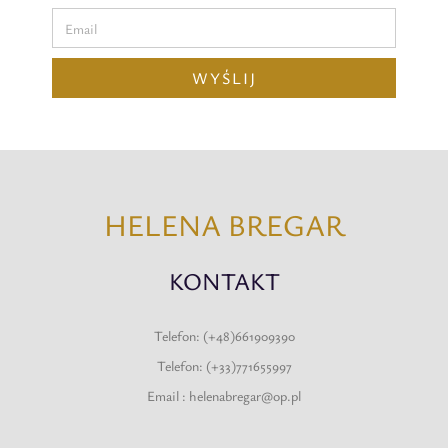
WYŚLIJ
HELENA BREGAR
KONTAKT
Telefon: (+48)661909390
Telefon: (+33)771655997
Email : helenabregar@op.pl