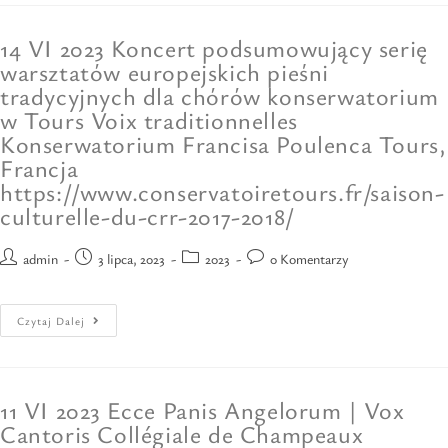
14 VI 2023 Koncert podsumowujący serię
warsztatów europejskich pieśni
tradycyjnych dla chórów konserwatorium
w Tours Voix traditionnelles
Konserwatorium Francisa Poulenca Tours,
Francja
https://www.conservatoiretours.fr/saison-
culturelle-du-crr-2017-2018/
admin
3 lipca, 2023
2023
0 Komentarzy
Czytaj Dalej
11 VI 2023 Ecce Panis Angelorum | Vox
Cantoris Collégiale de Champeaux