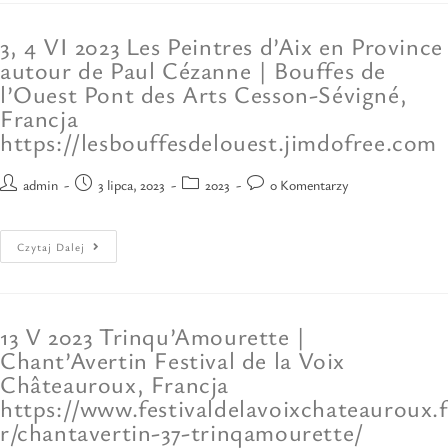
3, 4 VI 2023 Les Peintres d’Aix en Province
autour de Paul Cézanne | Bouffes de
l’Ouest Pont des Arts Cesson-Sévigné,
Francja
https://lesbouffesdelouest.jimdofree.com
admin
3 lipca, 2023
2023
0 Komentarzy
Czytaj Dalej
13 V 2023 Trinqu’Amourette |
Chant’Avertin Festival de la Voix
Châteauroux, Francja
https://www.festivaldelavoixchateauroux.f
r/chantavertin-37-trinqamourette/